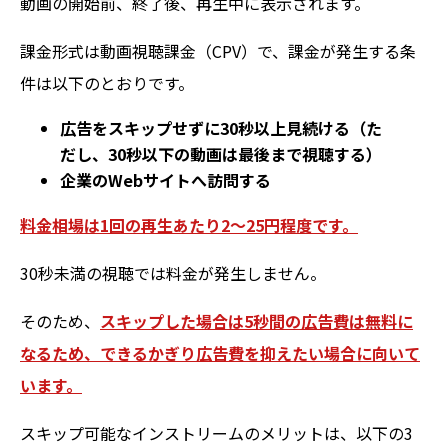
動画の開始前、終了後、再生中に表示されます。
課金形式は動画視聴課金（CPV）で、課金が発生する条
件は以下のとおりです。
広告をスキップせずに30秒以上見続ける（た
だし、30秒以下の動画は最後まで視聴する）
企業のWebサイトへ訪問する
料金相場は1回の再生あたり2〜25円程度です。
30秒未満の視聴では料金が発生しません。
そのため、
スキップした場合は5秒間の広告費は無料に
なるため、できるかぎり広告費を抑えたい場合に向いて
います。
スキップ可能なインストリームのメリットは、以下の3