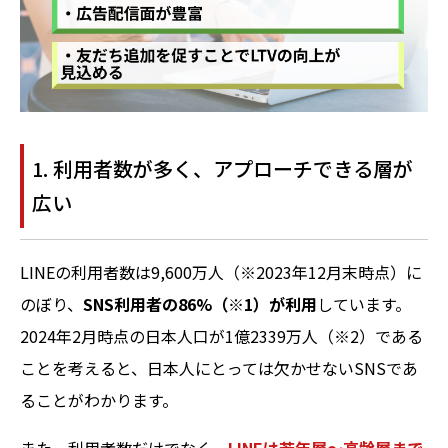
1. 利用者数が多く、アプローチできる層が
広い
LINEの利用者数は9,600万人（※2023年12月末時点）に
のぼり、
SNS利用者の86%（※1）が利用
しています。
2024年2月時点の日本人口が1億2339万人（※2）である
ことを考えると、日本人にとっては欠かせないSNSであ
ることがわかります。
また、利用者数だけでなく、
LINEは若年層～高齢層まで