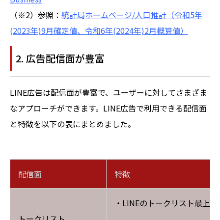
（※2）参照：
統計局ホームページ/人口推計（令和5年
(2023年)9月確定値、令和6年(2024年)2月概算値）
2. 広告配信面が豊富
LINE広告は配信面が豊富で、ユーザーに対してさまざま
なアプローチができます。LINE広告で利用できる配信面
と特徴を以下の表にまとめました。
配信面
特徴
・LINEのトークリスト最上に
トークリスト