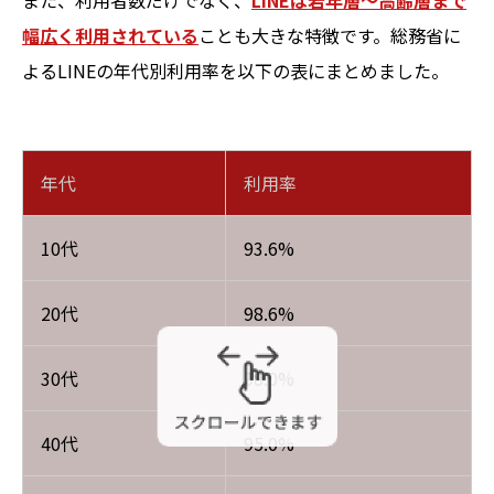
幅広く利用されている
ことも大きな特徴です。総務省に
よるLINEの年代別利用率を以下の表にまとめました。
年代
利用率
10代
93.6%
20代
98.6%
30代
98.0%
40代
95.0%