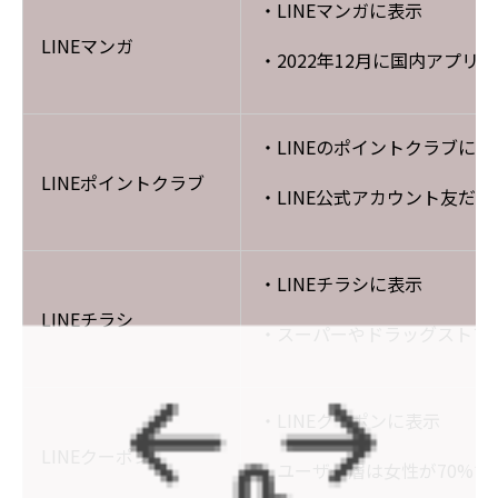
・LINEマンガに表示
LINEマンガ
・2022年12月に国内アプリ
・LINEのポイントクラブに表
LINEポイントクラブ
・LINE公式アカウント友だ
・LINEチラシに表示
LINEチラシ
・スーパーやドラッグストア
・LINEクーポンに表示
LINEクーポン
・ユーザー層は女性が70%で