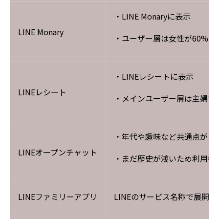
・LINE Monaryに表示
LINE Monary
・ユーザー層は女性が60%で
・LINEレシートに表示
LINEレシート
・メインユーザー層は主婦であ
・年代や趣味など共通点があ
LINEオープンチャット
・まだ歴史が浅いため利用者
LINEファミリーアプリ
LINEのサービス名称で展