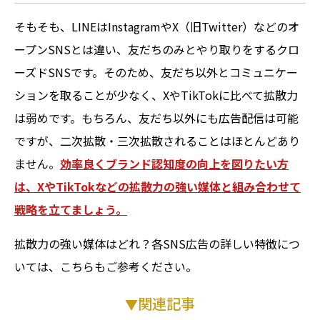
そもそも、LINEはInstagramやX（旧Twitter）などのオ
ープンSNSとは違い、友だちのみとやり取りをするクロ
ーズドSNSです。そのため、友だち以外とコミュニケー
ションを取ることが少なく、XやTikTokに比べて拡散力
は弱めです。もちろん、友だち以外にも広告配信は可能
ですが、二次拡散・三次拡散されることはほとんどあり
ません。
効率良くブランド認知度の向上を図りたい方
は、XやTikTokなどの拡散力の強い媒体と組み合わせて
戦略を立てましょう。
拡散力の強い媒体はどれ？各SNS広告の詳しい特徴につ
いては、こちらもご参考ください。
関連記事