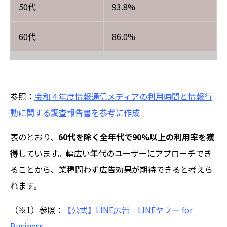
50代
93.8%
60代
86.0%
参照：
令和４年度情報通信メディアの利用時間と情報行
動に関する調査報告書を参考に作成
表のとおり、
60代を除く全年代で90%以上の利用率を獲
得
しています。幅広い年代のユーザーにアプローチでき
ることから、業種問わず広告効果が期待できると考えら
れます。
（※1）参照：
【公式】LINE広告｜LINEヤフー for
Business