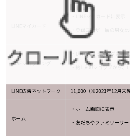
・LINEマイカードに表示
LINEマイカード
・登録ユーザー層の男女比は6
・LINEショッピングに表示
LINEショッピング
・約1,800ショップから、L
LINE広告ネットワーク
11,000（※2023年12
・ホーム画面に表示
ホーム
・友だちやファミリーサービ