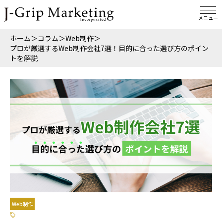
メニュー
ホーム
＞
コラム
＞
Web制作
＞
プロが厳選するWeb制作会社7選！目的に合った選び方のポイン
トを解説
Web制作