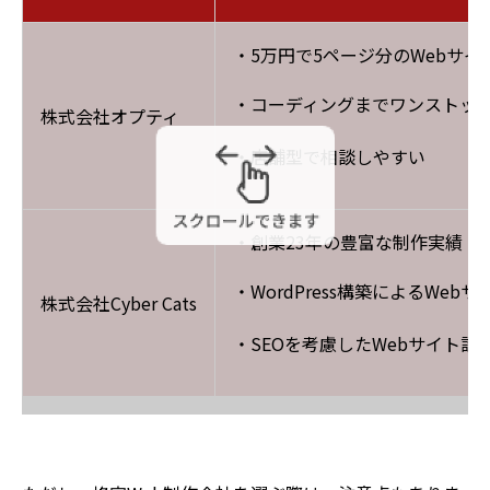
・5万円で5ページ分のWebサイ
・コーディングまでワンストッ
株式会社オプティ
・店舗型で相談しやすい
・創業23年の豊富な制作実績
・WordPress構築によるWeb
株式会社Cyber Cats
・SEOを考慮したWebサイト設