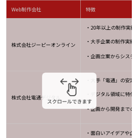
Web制作会社
特徴
・20年以上の制作実績
・大手企業の制作実績
株式会社ジーピーオンライン
・企画立案からシステ
・大手「電通」の安定
・デジタル領域に特化し
株式会社電通デジタル
・企画から開発までの
・面白いアイデアや企