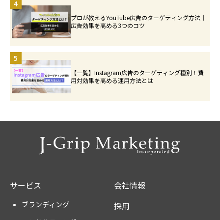
4
プロが教えるYouTube広告のターゲティング方法｜
広告効果を高める3つのコツ
5
【一覧】Instagram広告のターゲティング種別！費
用対効果を高める運用方法とは
サービス
会社情報
ブランディング
採用