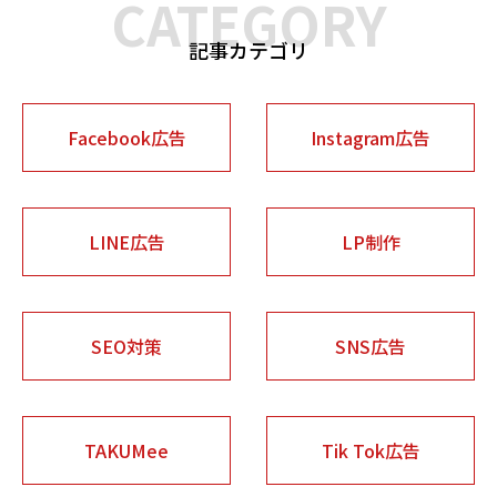
CATEGORY
記事カテゴリ
Facebook広告
Instagram広告
LINE広告
LP制作
SEO対策
SNS広告
TAKUMee
Tik Tok広告