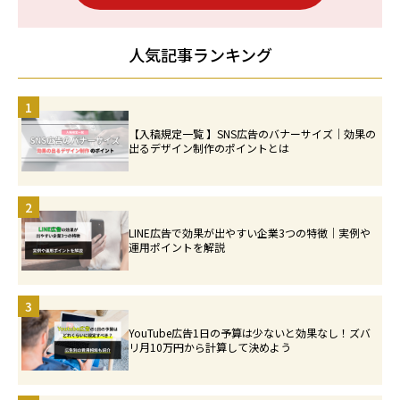
人気記事ランキング
1
【入稿規定一覧 】SNS広告のバナーサイズ｜効果の
出るデザイン制作のポイントとは
2
LINE広告で効果が出やすい企業3つの特徴｜実例や
運用ポイントを解説
3
YouTube広告1日の予算は少ないと効果なし！ズバ
リ月10万円から計算して決めよう