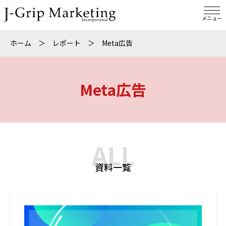
メニュー
ホーム
＞
レポート
＞
Meta広告
Meta広告
ALL
資料一覧