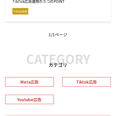
TikTok広告運用の５つのPOINT
Tiktok広告
1/
1ページ
CATEGORY
カテゴリ
Meta広告
Tiktok広告
Youtube広告