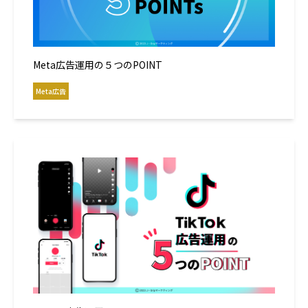
Meta広告運用の５つのPOINT
Meta広告