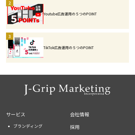
2
Youtube広告運用の５つのPOINT
3
TikTok広告運用の５つのPOINT
サービス
会社情報
ブランディング
採用