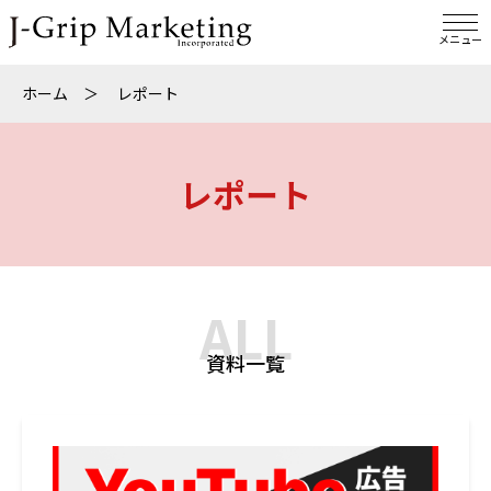
メニュー
ホーム
＞
レポート
レポート
ALL
資料一覧