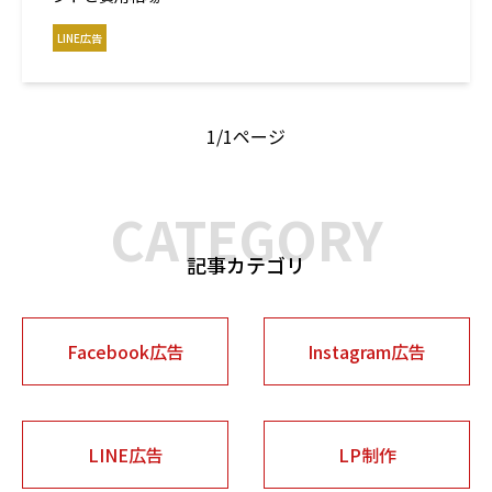
LINE広告
1/
1ページ
CATEGORY
記事カテゴリ
Facebook広告
Instagram広告
LINE広告
LP制作