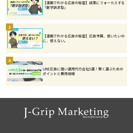
【漫画でわかる広告の秘密】成果にフォーカスする
「数字訴求型」
3
【漫画でわかる広告の秘密】広告予算、使いたいの
に、使えない。
4
LINE広告に強い運用代行会社5選！賢く選ぶための
ポイントと費用相場