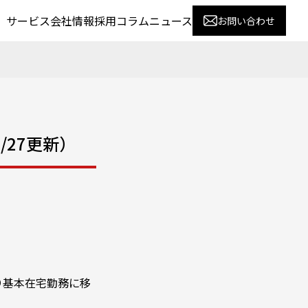
サービス
会社情報
採用
コラム
ニュース
お問い合わせ
27更新）
り基本在宅勤務に移