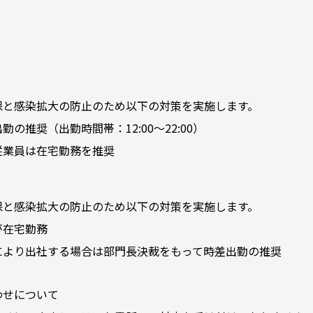
保と感染拡大の防止のため以下の対策を実施します。
の推奨（出勤時間帯：12:00～22:00）
従業員は在宅勤務を推奨
保と感染拡大の防止のため以下の対策を実施します。
が在宅勤務
により出社する場合は部門長決裁をもって時差出勤の推奨
わせについて