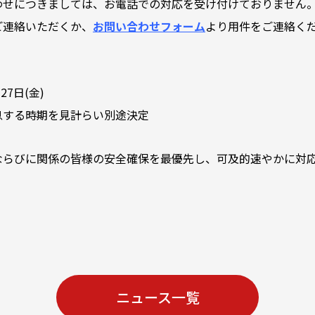
わせにつきましては、お電話での対応を受け付けておりません
ご連絡いただくか、
お問い合わせフォーム
より用件をご連絡く
27日(金)
息する時期を見計らい別途決定
ならびに関係の皆様の安全確保を最優先し、可及的速やかに対
ニュース一覧