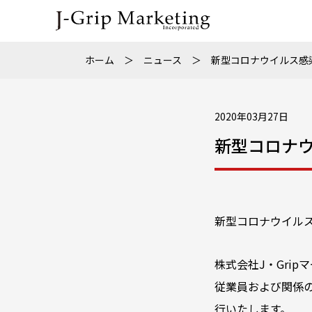
ホーム
＞
ニュース
＞
新型コロナウイルス感染
2020年03月27日
新型コロナウ
新型コロナウイル
株式会社J・Gri
従業員および関係
行いたします。