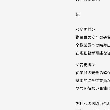
記
＜変更前＞
従業員の安全の確
全従業員への時差出勤
在宅勤務が可能な
＜変更後＞
従業員の安全の確
基本的に全従業員
やむを得ない事情
弊社へのお問い合