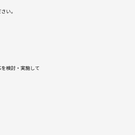
。
ださい。
応を検討・実施して