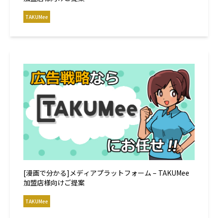
TAKUMee
[漫画で分かる]メディアプラットフォーム – TAKUMee
加盟店様向けご提案
TAKUMee