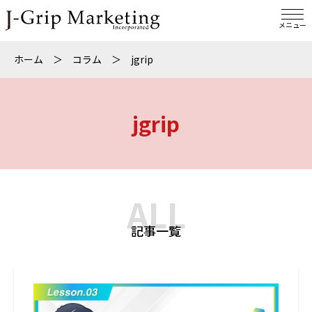
メニュー
ホーム
＞
コラム
＞
jgrip
jgrip
ALL
記事一覧